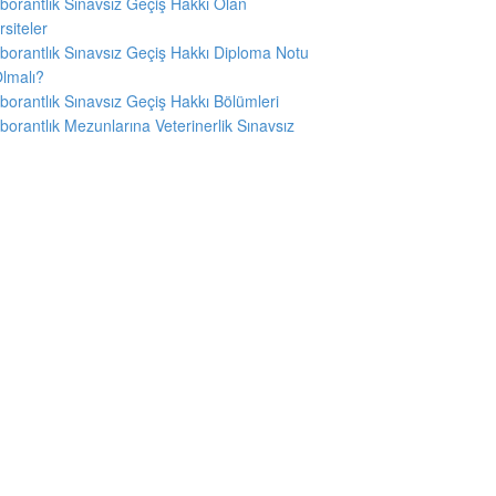
borantlık Sınavsız Geçiş Hakkı Olan
rsiteler
borantlık Sınavsız Geçiş Hakkı Diploma Notu
lmalı?
borantlık Sınavsız Geçiş Hakkı Bölümleri
borantlık Mezunlarına Veterinerlik Sınavsız
ş