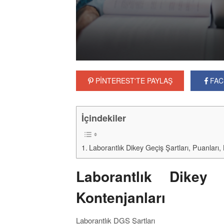
PİNTEREST'TE PAYLAŞ
FAC
İçindekiler
Laborantlık Dikey Geçiş Şartları, Puanları,
Laborantlık Dikey 
Kontenjanları
Laborantlık DGS Şartları