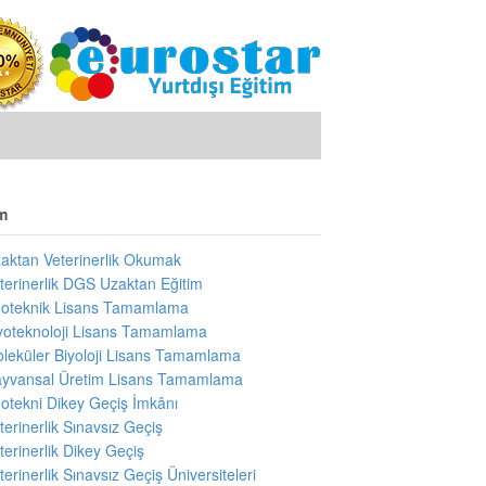
m
aktan Veterinerlik Okumak
terinerlik DGS Uzaktan Eğitim
oteknik Lisans Tamamlama
yoteknoloji Lisans Tamamlama
leküler Biyoloji Lisans Tamamlama
yvansal Üretim Lisans Tamamlama
otekni Dikey Geçiş İmkânı
terinerlik Sınavsız Geçiş
terinerlik Dikey Geçiş
terinerlik Sınavsız Geçiş Üniversiteleri