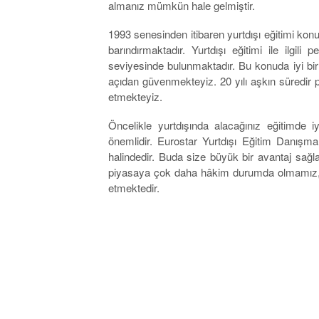
almanız mümkün hale gelmiştir.
1993 senesinden itibaren yurtdışı eğitimi kon
barındırmaktadır. Yurtdışı eğitimi ile ilgi
seviyesinde bulunmaktadır. Bu konuda iyi bir
açıdan güvenmekteyiz. 20 yılı aşkın süredi
etmekteyiz.
Öncelikle yurtdışında alacağınız eğitimde i
önemlidir. Eurostar Yurtdışı Eğitim Danışmanl
halindedir. Buda size büyük bir avantaj sağla
piyasaya çok daha hâkim durumda olmamız, sizi
etmektedir.