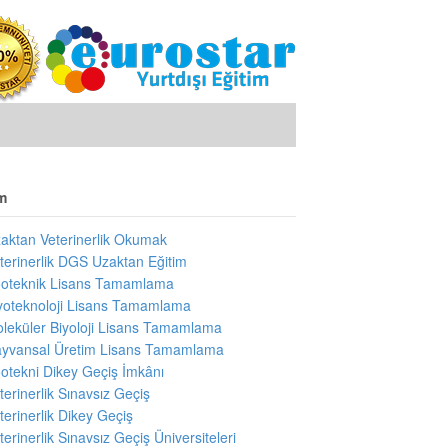
m
aktan Veterinerlik Okumak
terinerlik DGS Uzaktan Eğitim
oteknik Lisans Tamamlama
yoteknoloji Lisans Tamamlama
leküler Biyoloji Lisans Tamamlama
yvansal Üretim Lisans Tamamlama
otekni Dikey Geçiş İmkânı
terinerlik Sınavsız Geçiş
terinerlik Dikey Geçiş
terinerlik Sınavsız Geçiş Üniversiteleri