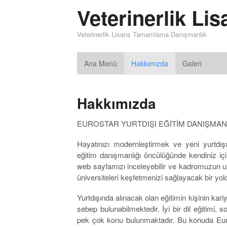
Veterinerlik L
Veterinerlik Lisans Tamamlama Danışmanlık
Ana Menü
Hakkımızda
Galeri
Hakkımızda
EUROSTAR YURTDIŞI EĞİTİM DANIŞMAN
Hayatınızı modernleştirmek ve yeni yurtdışı 
eğitim danışmanlığı öncülüğünde kendiniz için 
web sayfamızı inceleyebilir ve kadromuzun uzma
üniversiteleri keşfetmenizi sağlayacak bir yol
Yurtdışında alınacak olan eğitimin kişinin kar
sebep bulunabilmektedir. İyi bir dil eğitimi, 
pek çok konu bulunmaktadır. Bu konuda Eurost